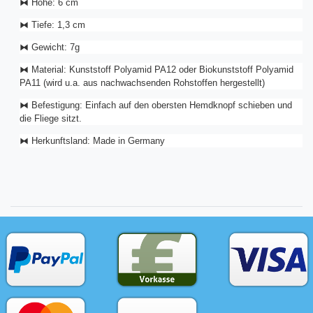
⧓ Höhe: 6 cm
⧓ Tiefe: 1,3 cm
⧓ Gewicht: 7g
⧓ Material:
Kunststoff Polyamid PA12 oder
Biokunststoff Polyamid
PA11 (wird u.a. aus nachwachsenden Rohstoffen hergestellt)
⧓ Befestigung: Einfach auf den obersten Hemdknopf schieben und
die Fliege sitzt.
⧓ Herkunftsland: Made in Germany