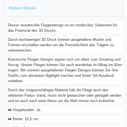
Weitere Details
Dieses wundervolle Fliegendesign ist ein modisches Statement für
das Potenzial des 3D Drucks.
Durch hochwertigen 3D Druck können ausgefallene Muster und
Formen erschaffen werden um die Persönlichkeit des Trägers zu
unterstreichen.
Klassische Fliegen Designs eignen sich vor allem zum Smoking und
Anzug. Unsere Fliegen können Sie auch wunderbar im Alltag ins Büro
tragen. Mit unseren ausgefallenen Fliegen Designs können Sie Ihre
Outfits zum absoluten Highlight machen und Ihrem Stil Ausdruck
verleihen.
Durch das strapazierfähiges Material hält die Fliege auch den
wildesten Partys stand, muss nicht gewaschen oder gebügelt werden
und ist auch nach einer Reise um die Welt immer noch knitterfrei.
⧓ Vorgebunden: Ja
⧓ Breite: 10,5 cm