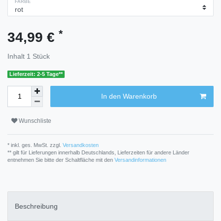
FARBE
*
34,99 €
Inhalt
1
Stück
Lieferzeit: 2-5 Tage**
In den Warenkorb
Wunschliste
* inkl. ges. MwSt. zzgl.
Versandkosten
** gilt für Lieferungen innerhalb Deutschlands, Lieferzeiten für andere Länder
entnehmen Sie bitte der Schaltfläche mit den
Versandinformationen
Beschreibung