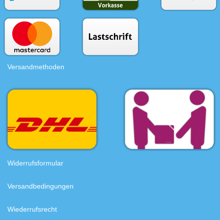
Versandmethoden
Widerrufsformular
Versandbedingungen
Wiederrufsrecht