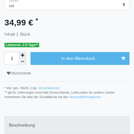
FARBE
*
34,99 €
Inhalt
1
Stück
Lieferzeit: 2-5 Tage**
In den Warenkorb
Wunschliste
* inkl. ges. MwSt. zzgl.
Versandkosten
** gilt für Lieferungen innerhalb Deutschlands, Lieferzeiten für andere Länder
entnehmen Sie bitte der Schaltfläche mit den
Versandinformationen
Beschreibung