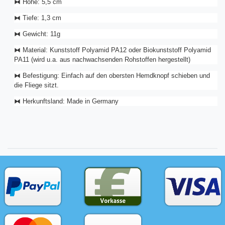
⧓ Höhe: 5,5 cm
⧓ Tiefe: 1,3 cm
⧓ Gewicht: 11g
⧓
Material: Kunststoff Polyamid PA12 oder Biokunststoff Polyamid
PA11 (wird u.a. aus nachwachsenden Rohstoffen hergestellt)
⧓ Befestigung: Einfach auf den obersten Hemdknopf schieben und
die Fliege sitzt.
⧓ Herkunftsland: Made in Germany