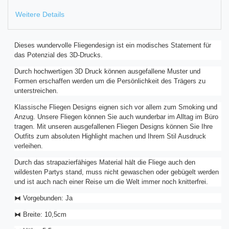
Weitere Details
Dieses wundervolle Fliegendesign ist ein modisches Statement für
das Potenzial des 3D-Drucks.
Durch hochwertigen 3D Druck können ausgefallene Muster und
Formen erschaffen werden um die Persönlichkeit des Trägers zu
unterstreichen.
Klassische Fliegen Designs eignen sich vor allem zum Smoking und
Anzug. Unsere Fliegen können Sie auch wunderbar im Alltag im Büro
tragen. Mit unseren ausgefallenen Fliegen Designs können Sie Ihre
Outfits zum absoluten Highlight machen und Ihrem Stil Ausdruck
verleihen.
Durch das strapazierfähiges Material hält die Fliege auch den
wildesten Partys stand, muss nicht gewaschen oder gebügelt werden
und ist auch nach einer Reise um die Welt immer noch knitterfrei.
⧓ Vorgebunden: Ja
⧓ Breite: 10,5cm