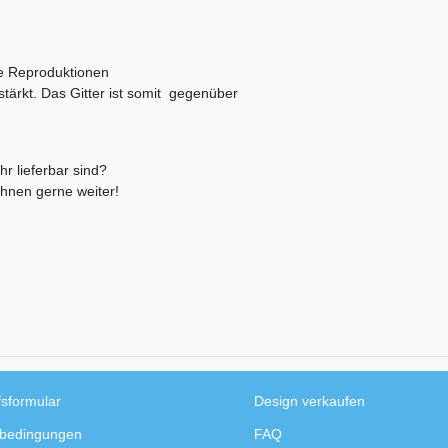
gte Reproduktionen
ärkt. Das Gitter ist somit gegenüber
r lieferbar sind?
Ihnen gerne weiter!
fsformular
Design verkaufen
bedingungen
FAQ