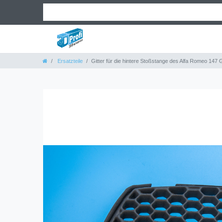
Ersatzteile
Gitter für die hintere Stoßstange des Alfa Romeo 14