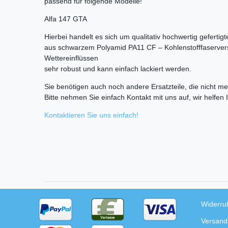
passend für folgende Modelle!
Alfa 147 GTA
Hierbei handelt es sich um qualitativ hochwertig geferti
aus schwarzem Polyamid PA11 CF – Kohlenstofffaserverst
Wettereinflüssen
sehr robust und kann einfach lackiert werden.
Sie benötigen auch noch andere Ersatzteile, die nicht meh
Bitte nehmen Sie einfach Kontakt mit uns auf, wir helfen 
Kontaktieren Sie uns einfach!
Widerru
Versand