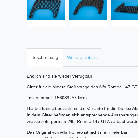
Beschreibung
Weitere Details
Endlich sind sie wieder verfügbar!
Gitter für die hintere Stoßstange des Alfa Romeo 147 GT
Teilenummer: 156039257 links
Hierbei handelt es sich um die Variante für die Duplex A
In dem Gitter befinden sich entsprechende Aussparunge
wie sie sehr gern am Alfa Romeo 147 GTA verbaut werd
Das Original von Alfa Romeo ist nicht mehr lieferbar,