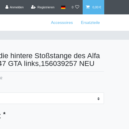
Anmelden
Registrieren
0
0,00 €
Accessoires
Ersatzteile
 die hintere Stoßstange des Alfa
7 GTA links,156039257 NEU
82
*
€