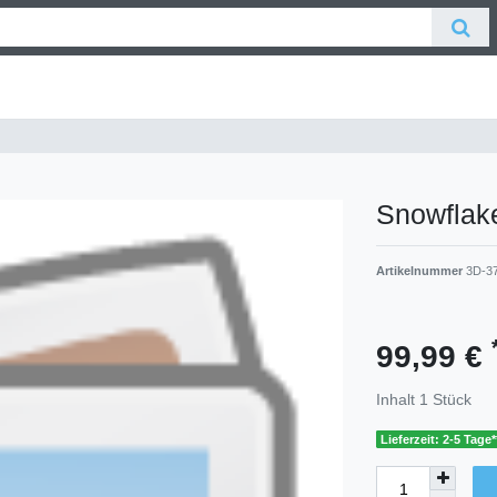
Snowflak
Artikelnummer
3D-3
99,99 €
Inhalt
1
Stück
Lieferzeit: 2-5 Tage*