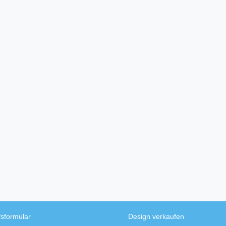
fsformular
Design verkaufen