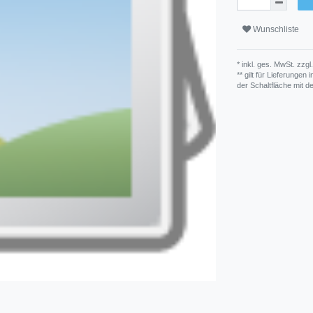
Wunschliste
* inkl. ges. MwSt. zzgl.
** gilt für Lieferunge
der Schaltfläche mit 