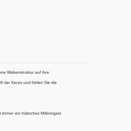
fene Wabenstruktur auf ihre
t der Kerze und fühlen Sie die
ht immer ein hübsches Mitbringsel.